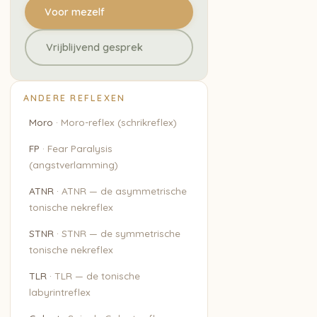
Voor mezelf
Vrijblijvend gesprek
ANDERE REFLEXEN
Moro
·
Moro-reflex (schrikreflex)
FP
·
Fear Paralysis
(angstverlamming)
ATNR
·
ATNR — de asymmetrische
tonische nekreflex
STNR
·
STNR — de symmetrische
tonische nekreflex
TLR
·
TLR — de tonische
labyrintreflex