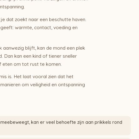
ntspanning.
tje dat zoekt naar een beschutte haven.
 geeft: warmte, contact, voeding en
 aanwezig blijft, kan de mond een plek
Dan kan een kind of tiener sneller
f eten om tot rust te komen.
is is. Het laat vooral zien dat het
 manieren om veiligheid en ontspanning
meebeweegt, kan er veel behoefte zijn aan prikkels rond