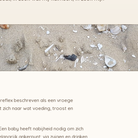
-reflex beschreven als een vroege
t zich naar wat voeding, troost en
. Een baby heeft nabijheid nodig om zich
elangrijk ankerpunt: via zuigen en drinken