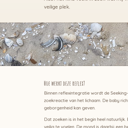
veilige plek.
Hoe werkt deze reflex?
Binnen reflexintegratie wordt de Seeking
zoekreactie van het lichaam. De baby rich
geborgenheid kan geven.
Dat zoeken is in het begin heel natuurlijk
veilig te voelen. De mond is daarbij een b