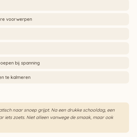
ere voorwerpen
noepen bij spanning
en te kalmeren
omatisch naar snoep grijpt. Na een drukke schooldag, een
naar iets zoets. Niet alleen vanwege de smaak, maar ook