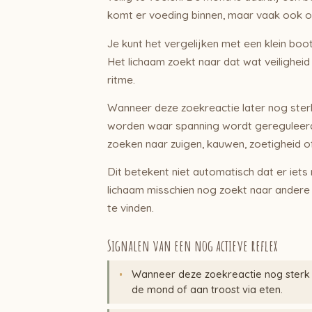
komt er voeding binnen, maar vaak ook o
Je kunt het vergelijken met een klein boo
Het lichaam zoekt naar dat wat veiligheid
ritme.
Wanneer deze zoekreactie later nog sterk
worden waar spanning wordt gereguleerd. 
zoeken naar zuigen, kauwen, zoetigheid o
Dit betekent niet automatisch dat er iets m
lichaam misschien nog zoekt naar andere
te vinden.
Signalen van een nog actieve reflex
Wanneer deze zoekreactie nog sterk 
de mond of aan troost via eten.