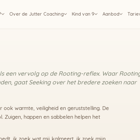
?
Over de Jutter Coaching
Kind van 9
Aanbod
Tarie
ELEGD
als een vervolg op de Rooting-reflex. Waar Rootin
inden, gaat Seeking over het bredere zoeken naar
 ook warmte, veiligheid en geruststelling. De
ol. Zuigen, happen en sabbelen helpen het
voedt, ik zoek wat mij kalmeert, ik zoek mijn