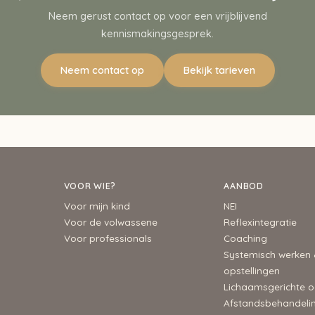
Neem gerust contact op voor een vrijblijvend
kennismakingsgesprek.
Neem contact op
Bekijk tarieven
VOOR WIE?
AANBOD
Voor mijn kind
NEI
Voor de volwassene
Reflexintegratie
Voor professionals
Coaching
Systemisch werken
opstellingen
Lichaamsgerichte o
Afstandsbehandeli