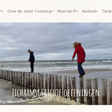
?
Over de Jutter Coaching
Kind van 9
Aanbod
Tarie
Lichaamsgerichte oefeningen