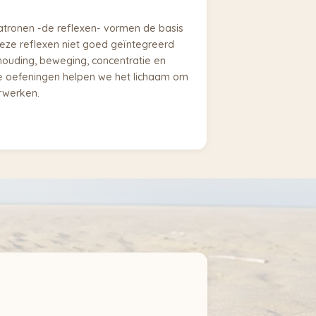
tronen -de reflexen- vormen de basis
deze reflexen niet goed geïntegreerd
 houding, beweging, concentratie en
te oefeningen helpen we het lichaam om
rwerken.