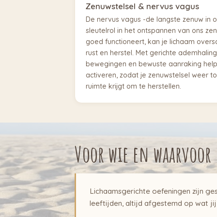
Zenuwstelsel & nervus vagus
De nervus vagus -de langste zenuw in o
sleutelrol in het ontspannen van ons ze
goed functioneert, kan je lichaam overs
rust en herstel. Met gerichte ademhalin
bewegingen en bewuste aanraking help
activeren, zodat je zenuwstelsel weer tot
ruimte krijgt om te herstellen.
Voor wie en waarvoor
Lichaamsgerichte oefeningen zijn ges
leeftijden, altijd afgestemd op wat ji