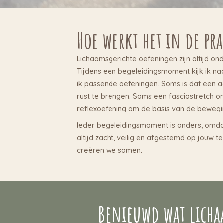
Hoe werkt het in de pra
Lichaamsgerichte oefeningen zijn altijd on
Tijdens een begeleidingsmoment kijk ik na
ik passende oefeningen. Soms is dat een a
rust te brengen. Soms een fasciastretch om
reflexoefening om de basis van de bewegin
Ieder begeleidingsmoment is anders, omdat
altijd zacht, veilig en afgestemd op jouw 
creëren we samen.
Benieuwd wat lich