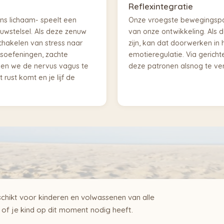
Reflexintegratie
ns lichaam- speelt een
Onze vroegste bewegingspa
nuwstelsel. Als deze zenuw
van onze ontwikkeling. Als 
chakelen van stress naar
zijn, kan dat doorwerken in
gsoefeningen, zachte
emotieregulatie. Via gerich
en we de nervus vagus te
deze patronen alsnog te ve
 rust komt en je lijf de
chikt voor kinderen en volwassenen van alle
j of je kind op dit moment nodig heeft.