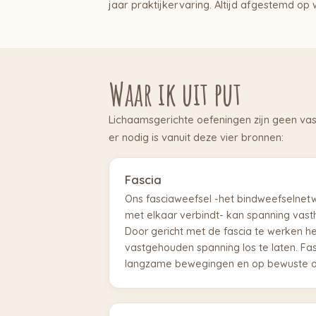
jaar praktijkervaring. Altijd afgestemd op wa
Waar ik uit put
Lichaamsgerichte oefeningen zijn geen vast
er nodig is vanuit deze vier bronnen:
Fascia
Ons fasciaweefsel -het bindweefselnetw
met elkaar verbindt- kan spanning vast
Door gericht met de fascia te werken h
vastgehouden spanning los te laten. Fas
langzame bewegingen en op bewuste a