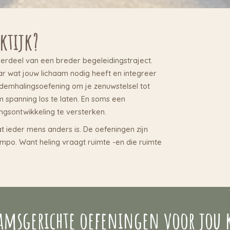
ktijk?
derdeel van een breder begeleidingstraject.
ar wat jouw lichaam nodig heeft en integreer
demhalingsoefening om je zenuwstelsel tot
 spanning los te laten. En soms een
gsontwikkeling te versterken.
 ieder mens anders is. De oefeningen zijn
tempo. Want heling vraagt ruimte -en die ruimte
aamsgerichte oefeningen voor jou