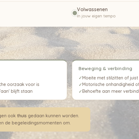
Volwassenen
in jouw eigen tempo
Beweging & verbinding
Moeite met stilzitten of ju
✓
che oorzaak voor is
Motorische onhandigheid o
✓
aan' blijft staan
Behoefte aan meer verbindin
✓
ngen ook
thuis
gedaan kunnen worden.
iten de begeleidingsmomenten om.