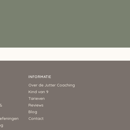
INFORMATIE
Over de Jutter Coaching
Kind van 9
Tarieven
 &
Reviews
Blog
efeningen
Contact
ng