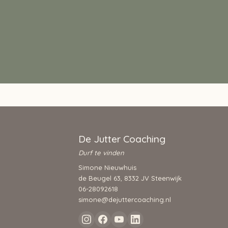
De Jutter Coaching
Durf te vinden
Simone Nieuwhuis
de Beugel 63, 8332 JV Steenwijk
06-28092618
simone@dejuttercoaching.nl