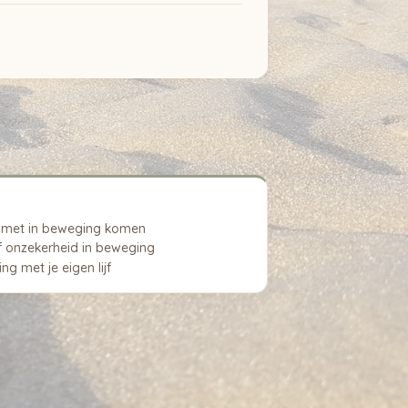
ist met in beweging komen
f onzekerheid in beweging
g met je eigen lijf