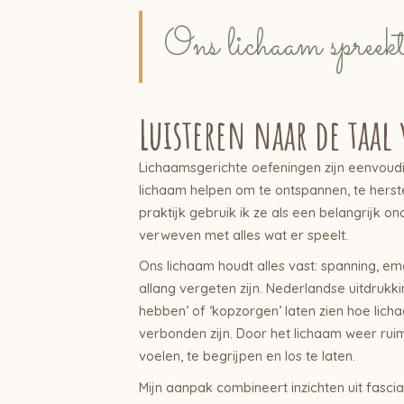
Ons lichaam spreekt 
Luisteren naar de taal
Lichaamsgerichte oefeningen zijn eenvoud
lichaam helpen om te ontspannen, te herste
praktijk gebruik ik ze als een belangrijk o
verweven met alles wat er speelt.
Ons lichaam houdt alles vast: spanning, em
allang vergeten zijn. Nederlandse uitdrukkin
hebben’ of ‘kopzorgen’ laten zien hoe lich
verbonden zijn. Door het lichaam weer rui
voelen, te begrijpen en los te laten.
Mijn aanpak combineert inzichten uit fasci