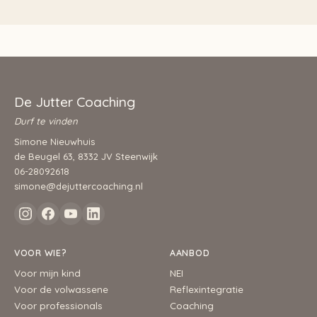
De Jutter Coaching
Durf te vinden
Simone Nieuwhuis
de Beugel 63, 8332 JV Steenwijk
06-28092618
simone@dejuttercoaching.nl
VOOR WIE?
AANBOD
Voor mijn kind
NEI
Voor de volwassene
Reflexintegratie
Voor professionals
Coaching