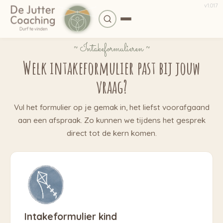
v
1.017
~ Intakeformulieren ~
Welk intakeformulier past bij jouw
vraag?
Vul het formulier op je gemak in, het liefst voorafgaand
aan een afspraak. Zo kunnen we tijdens het gesprek
direct tot de kern komen.
Intakeformulier kind